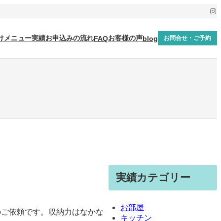
Ins
けメニュー
実績
お申込みの流れ
お客様の声
FAQ
blog
お問合せ・ご予約
実績カテゴリー
お部屋
のご依頼です。収納力はなかな
キッチン