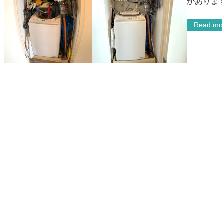
かありま
Read mo