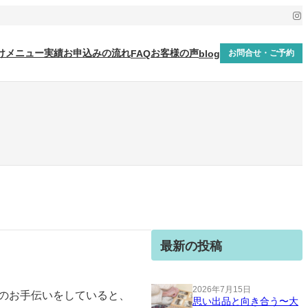
Ins
けメニュー
実績
お申込みの流れ
お客様の声
FAQ
blog
お問合せ・ご予約
最新の投稿
2026年7月15日
納のお手伝いをしていると、
思い出品と向き合う〜大