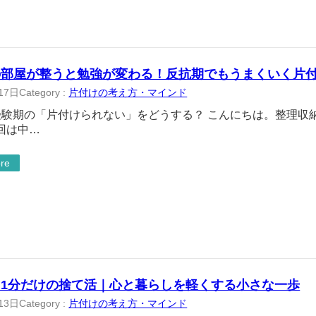
の部屋が整うと勉強が変わる！反抗期でもうまくいく片
17日
Category :
片付けの考え方・マインド
受験期の「片付けられない」をどうする？ こんにちは。整理収
回は中…
re
ら1分だけの捨て活｜心と暮らしを軽くする小さな一歩
13日
Category :
片付けの考え方・マインド