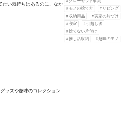
クローゼット収納
捨てたい気持ちはあるのに、なか
モノの捨て方
リビング
収納用品
実家の片づけ
寝室
引越し後
捨てない片付け
推し活収納
趣味のモノ
活グッズや趣味のコレクション