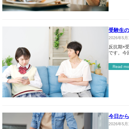
受験生
2026年5月
反抗期×
です。今
Read mo
今日か
2026年5月