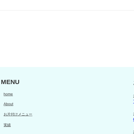
MENU
home
About
お片付けメニュー
実績