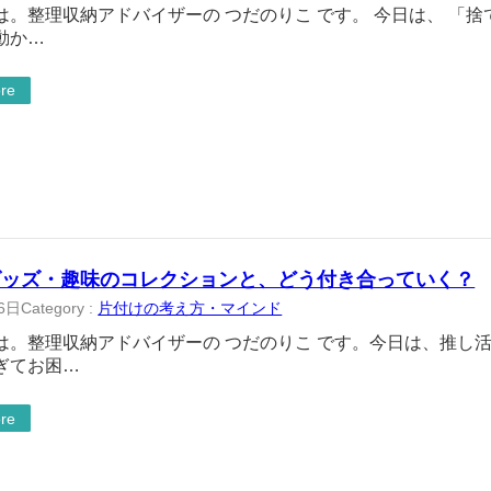
は。整理収納アドバイザーの つだのりこ です。 今日は、 「
動か…
re
グッズ・趣味のコレクションと、どう付き合っていく？
6日
Category :
片付けの考え方・マインド
は。整理収納アドバイザーの つだのりこ です。今日は、推し
ぎてお困…
re