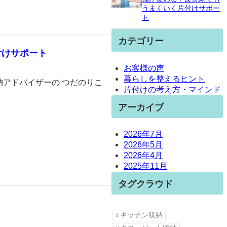
うまくいく片付けサポー
ト
カテゴリー
付けサポート
お客様の声
暮らしを整えるヒント
納アドバイザーの つだのりこ
片付けの考え方・マインド
アーカイブ
2026年7月
2026年5月
2026年4月
2025年11月
タグクラウド
キッチン収納