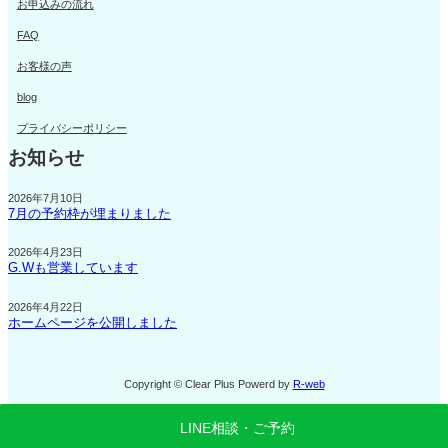
お申込みの流れ
FAQ
お客様の声
blog
プライバシーポリシー
お知らせ
2026年7月10日
7月の予約枠が埋まりました
2026年4月23日
G.Wも営業しています
2026年4月22日
ホームページを公開しました
Copyright © Clear Plus Powerd by
R-web
LINE相談・ご予約