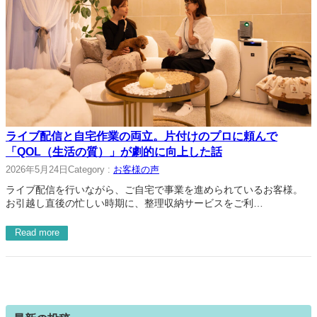
ライブ配信と自宅作業の両立。片付けのプロに頼んで
「QOL（生活の質）」が劇的に向上した話
2026年5月24日
Category :
お客様の声
ライブ配信を行いながら、ご自宅で事業を進められているお客様。
お引越し直後の忙しい時期に、整理収納サービスをご利…
Read more