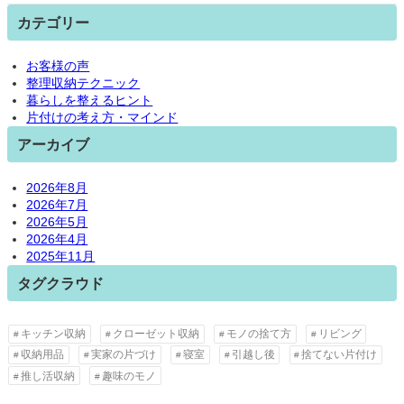
カテゴリー
お客様の声
整理収納テクニック
暮らしを整えるヒント
片付けの考え方・マインド
アーカイブ
2026年8月
2026年7月
2026年5月
2026年4月
2025年11月
タグクラウド
キッチン収納
クローゼット収納
モノの捨て方
リビング
収納用品
実家の片づけ
寝室
引越し後
捨てない片付け
推し活収納
趣味のモノ